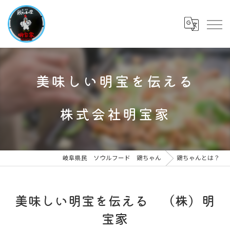
美味しい明宝を伝える
株式会社明宝家
岐阜県民 ソウルフード 鶏ちゃん
鶏ちゃんとは？
美味しい明宝を伝える （株）明
宝家