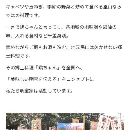
キャベツや玉ねぎ、季節の野菜と炒めて食べる里山なら
ではの料理です。
一言で鶏ちゃんと言っても、各地域の地味噌や醤油の
味、入れる食材など千差萬別。
素朴ながらご飯もお酒も進む、地元民には欠かせない郷
土料理です。
その郷土料理『鶏ちゃん』を全国へ、
『美味しい明宝を伝える』をコンセプトに
私たち明宝家は活動しています。