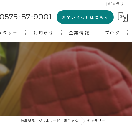
| ギャラリー
0575-87-9001
お問い合わせはこちら
ャラリー
お知らせ
企業情報
ブログ
コラム
岐阜県民 ソウルフード 鶏ちゃん
ギャラリー