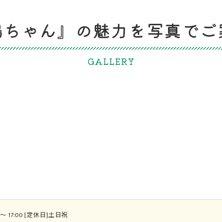
鶏ちゃん』の魅力を写真でご
GALLERY
 ～ 17:00 [定休日]土日祝