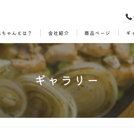
鶏ちゃんとは？
会社紹介
商品ページ
ギ
ギャラリー