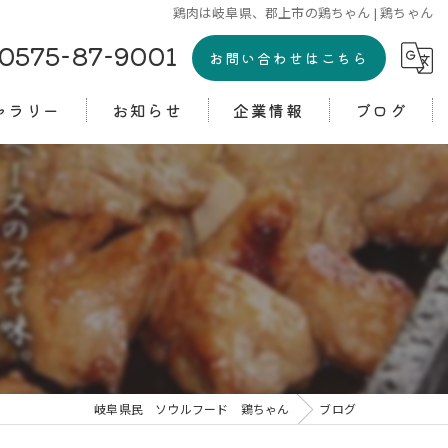
鶏肉は岐阜県、郡上市の鶏ちゃん | 鶏ちゃん
0575-87-9001
お問い合わせはこちら
ャラリー
お知らせ
企業情報
ブログ
コラム
岐阜県民 ソウルフード 鶏ちゃん
ブログ