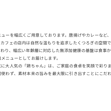
ニューを幅広くご用意しております。唐揚げやカレーなど
。カフェの店内は自然な温もりを追求したくつろぎの空間
だわり、幅広い年齢層に対応した無添加健康の基盤は食事
加メニューとしてお届けします。
代に大人気の「鶏ちゃん」は、ご家庭の食卓を笑顔で彩り
切使わず、素材本来の旨みを最大限に引き出すことにこだ
。