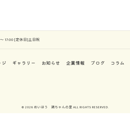
 ～ 17:00 [定休日]土日祝
ージ
ギャラリー
お知らせ
企業情報
ブログ
コラム
© 2026 めいほう 鶏ちゃんの里 ALL RIGHTS RESERVED.