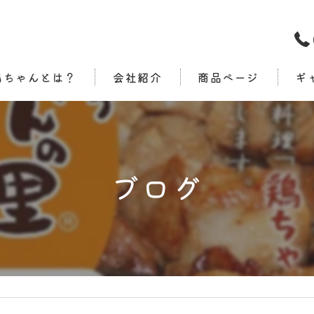
鶏ちゃんとは？
会社紹介
商品ページ
ギ
ブログ